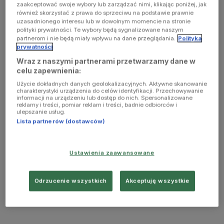
zaakceptować swoje wybory lub zarządzać nimi, klikając poniżej, jak
również skorzystać z prawa do sprzeciwu na podstawie prawnie
uzasadnionego interesu lub w dowolnym momencie na stronie
polityki prywatności. Te wybory będą sygnalizowane naszym
partnerom i nie będą miały wpływu na dane przeglądania.
Polityka
prywatności
Wraz z naszymi partnerami przetwarzamy dane w
celu zapewnienia:
Użycie dokładnych danych geolokalizacyjnych. Aktywne skanowanie
charakterystyki urządzenia do celów identyfikacji. Przechowywanie
informacji na urządzeniu lub dostęp do nich. Spersonalizowane
reklamy i treści, pomiar reklam i treści, badnie odbiorców i
ulepszanie usług.
Lista partnerów (dostawców)
Ustawienia zaawansowane
Odrzucenie wszystkich
Akceptuję wszystkie