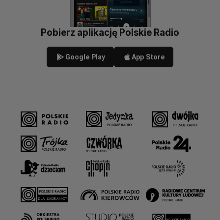
Pobierz aplikację Polskie Radio
Google Play
App Store