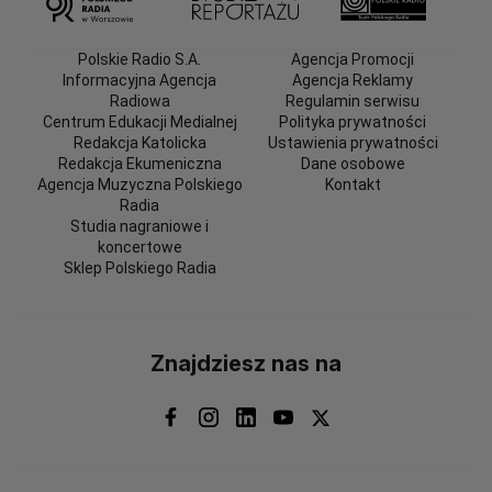
Polskie Radio S.A.
Agencja Promocji
Informacyjna Agencja
Agencja Reklamy
Radiowa
Regulamin serwisu
Centrum Edukacji Medialnej
Polityka prywatności
Redakcja Katolicka
Ustawienia prywatności
Redakcja Ekumeniczna
Dane osobowe
Agencja Muzyczna Polskiego
Kontakt
Radia
Studia nagraniowe i
koncertowe
Sklep Polskiego Radia
Znajdziesz nas na