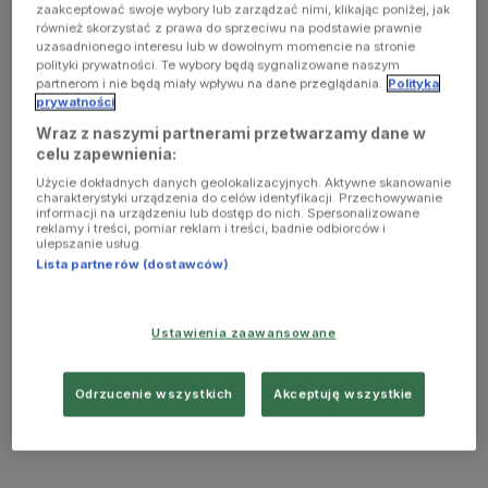
zaakceptować swoje wybory lub zarządzać nimi, klikając poniżej, jak
również skorzystać z prawa do sprzeciwu na podstawie prawnie
uzasadnionego interesu lub w dowolnym momencie na stronie
polityki prywatności. Te wybory będą sygnalizowane naszym
partnerom i nie będą miały wpływu na dane przeglądania.
Polityka
prywatności
Wraz z naszymi partnerami przetwarzamy dane w
celu zapewnienia:
Użycie dokładnych danych geolokalizacyjnych. Aktywne skanowanie
charakterystyki urządzenia do celów identyfikacji. Przechowywanie
informacji na urządzeniu lub dostęp do nich. Spersonalizowane
reklamy i treści, pomiar reklam i treści, badnie odbiorców i
ulepszanie usług.
Lista partnerów (dostawców)
Ustawienia zaawansowane
Odrzucenie wszystkich
Akceptuję wszystkie