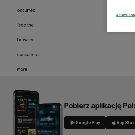
occurred
Ustawien
(see the
browser
console for
more
information)
.
Pobierz aplikację Pol
Google Play
App Stor