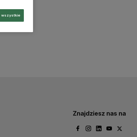
 wszystkie
Znajdziesz nas na