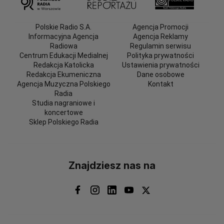
Polskie Radio S.A.
Agencja Promocji
Informacyjna Agencja
Agencja Reklamy
Radiowa
Regulamin serwisu
Centrum Edukacji Medialnej
Polityka prywatności
Redakcja Katolicka
Ustawienia prywatności
Redakcja Ekumeniczna
Dane osobowe
Agencja Muzyczna Polskiego
Kontakt
Radia
Studia nagraniowe i
koncertowe
Sklep Polskiego Radia
Znajdziesz nas na