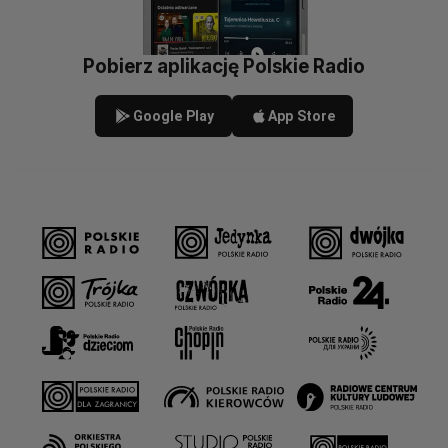
Pobierz aplikację Polskie Radio
Google Play
App Store