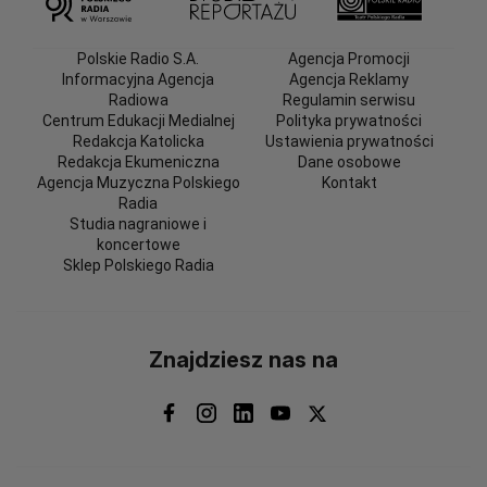
Polskie Radio S.A.
Agencja Promocji
Informacyjna Agencja
Agencja Reklamy
Radiowa
Regulamin serwisu
Centrum Edukacji Medialnej
Polityka prywatności
Redakcja Katolicka
Ustawienia prywatności
Redakcja Ekumeniczna
Dane osobowe
Agencja Muzyczna Polskiego
Kontakt
Radia
Studia nagraniowe i
koncertowe
Sklep Polskiego Radia
Znajdziesz nas na