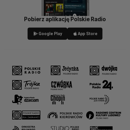
Pobierz aplikację Polskie Radio
Google Play
App Store