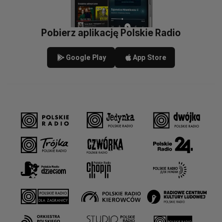
Pobierz aplikację Polskie Radio
Google Play
App Store