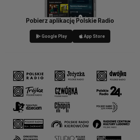
Pobierz aplikację Polskie Radio
Google Play
App Store