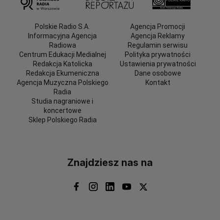
Polskie Radio S.A.
Agencja Promocji
Informacyjna Agencja
Agencja Reklamy
Radiowa
Regulamin serwisu
Centrum Edukacji Medialnej
Polityka prywatności
Redakcja Katolicka
Ustawienia prywatności
Redakcja Ekumeniczna
Dane osobowe
Agencja Muzyczna Polskiego
Kontakt
Radia
Studia nagraniowe i
koncertowe
Sklep Polskiego Radia
Znajdziesz nas na