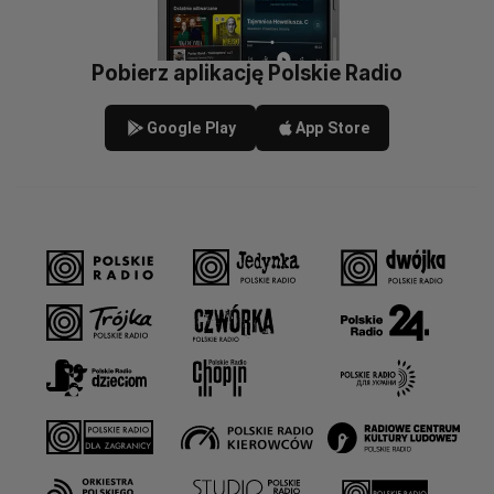
Pobierz aplikację Polskie Radio
Google Play
App Store