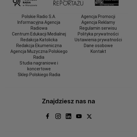
Polskie Radio S.A.
Agencja Promocji
Informacyjna Agencja
Agencja Reklamy
Radiowa
Regulamin serwisu
Centrum Edukacji Medialnej
Polityka prywatności
Redakcja Katolicka
Ustawienia prywatności
Redakcja Ekumeniczna
Dane osobowe
Agencja Muzyczna Polskiego
Kontakt
Radia
Studia nagraniowe i
koncertowe
Sklep Polskiego Radia
Znajdziesz nas na