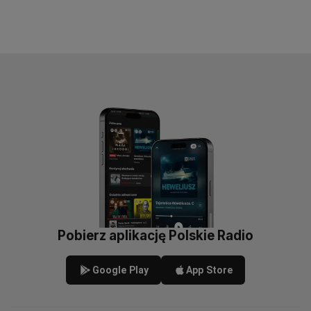
Pobierz aplikację Polskie Radio
Google Play
App Store