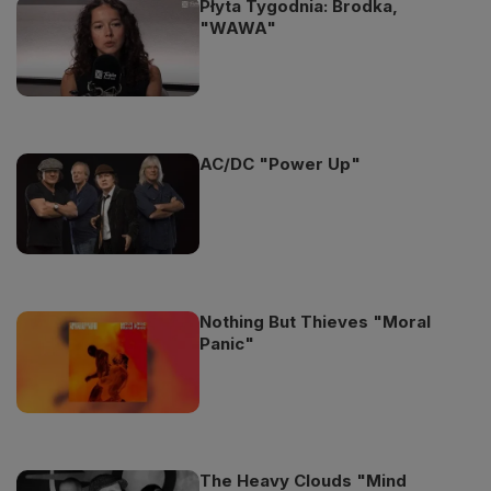
Płyta Tygodnia: Brodka,
"WAWA"
AC/DC "Power Up"
Nothing But Thieves "Moral
Panic"
The Heavy Clouds "Mind