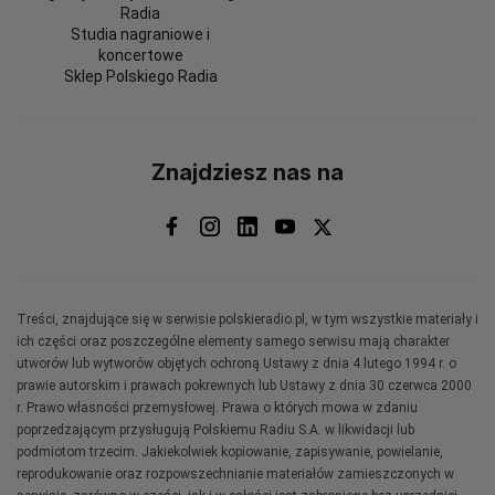
Radia
Studia nagraniowe i
koncertowe
Sklep Polskiego Radia
Znajdziesz nas na
Treści, znajdujące się w serwisie polskieradio.pl, w tym wszystkie materiały i
ich części oraz poszczególne elementy samego serwisu mają charakter
utworów lub wytworów objętych ochroną Ustawy z dnia 4 lutego 1994 r. o
prawie autorskim i prawach pokrewnych lub Ustawy z dnia 30 czerwca 2000
r. Prawo własności przemysłowej. Prawa o których mowa w zdaniu
poprzedzającym przysługują Polskiemu Radiu S.A. w likwidacji lub
podmiotom trzecim. Jakiekolwiek kopiowanie, zapisywanie, powielanie,
reprodukowanie oraz rozpowszechnianie materiałów zamieszczonych w