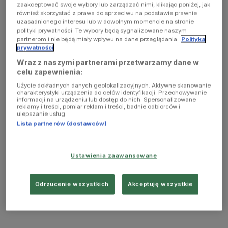
zaakceptować swoje wybory lub zarządzać nimi, klikając poniżej, jak
również skorzystać z prawa do sprzeciwu na podstawie prawnie
uzasadnionego interesu lub w dowolnym momencie na stronie
polityki prywatności. Te wybory będą sygnalizowane naszym
partnerom i nie będą miały wpływu na dane przeglądania.
Polityka
prywatności
Wraz z naszymi partnerami przetwarzamy dane w
celu zapewnienia:
Użycie dokładnych danych geolokalizacyjnych. Aktywne skanowanie
charakterystyki urządzenia do celów identyfikacji. Przechowywanie
informacji na urządzeniu lub dostęp do nich. Spersonalizowane
reklamy i treści, pomiar reklam i treści, badnie odbiorców i
ulepszanie usług.
Lista partnerów (dostawców)
Ustawienia zaawansowane
Odrzucenie wszystkich
Akceptuję wszystkie