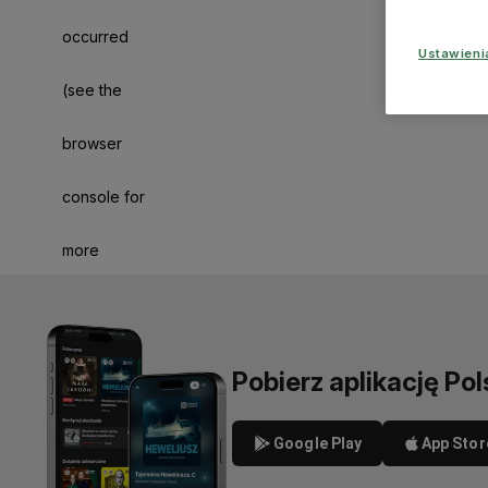
occurred
Ustawien
(see the
browser
console for
more
information)
.
Pobierz aplikację Pol
Google Play
App Stor