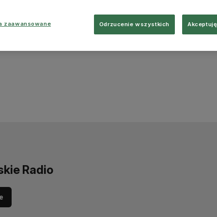
ia zaawansowane
Odrzucenie wszystkich
Akceptuję
skie Radio
e