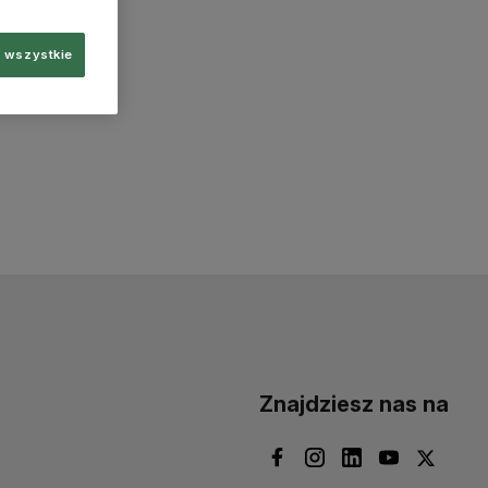
 wszystkie
Znajdziesz nas na