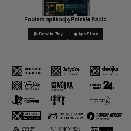
Pobierz aplikację Polskie Radio
Google Play
App Store