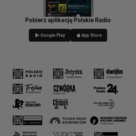
Pobierz aplikację Polskie Radio
Google Play
App Store