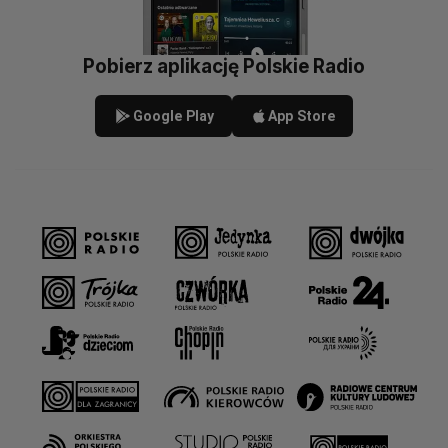
Pobierz aplikację Polskie Radio
Google Play
App Store