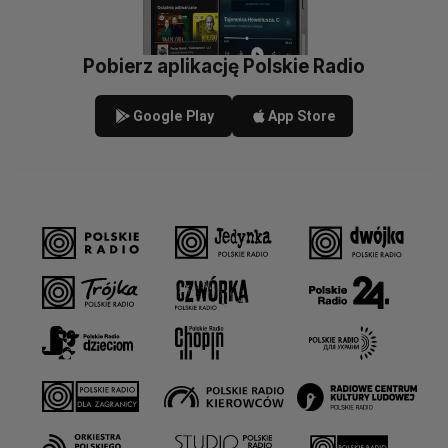
Pobierz aplikację Polskie Radio
Google Play
App Store