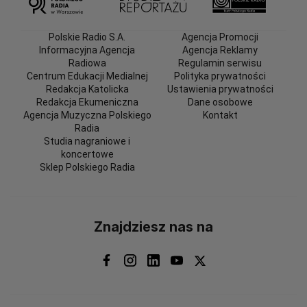
Polskie Radio S.A.
Agencja Promocji
Informacyjna Agencja
Agencja Reklamy
Radiowa
Regulamin serwisu
Centrum Edukacji Medialnej
Polityka prywatności
Redakcja Katolicka
Ustawienia prywatności
Redakcja Ekumeniczna
Dane osobowe
Agencja Muzyczna Polskiego
Kontakt
Radia
Studia nagraniowe i
koncertowe
Sklep Polskiego Radia
Znajdziesz nas na