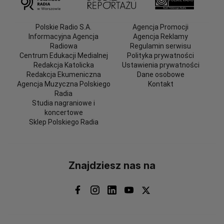
Polskie Radio S.A.
Agencja Promocji
Informacyjna Agencja
Agencja Reklamy
Radiowa
Regulamin serwisu
Centrum Edukacji Medialnej
Polityka prywatności
Redakcja Katolicka
Ustawienia prywatności
Redakcja Ekumeniczna
Dane osobowe
Agencja Muzyczna Polskiego
Kontakt
Radia
Studia nagraniowe i
koncertowe
Sklep Polskiego Radia
Znajdziesz nas na