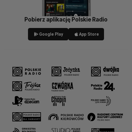
Pobierz aplikację Polskie Radio
Google Play
App Store