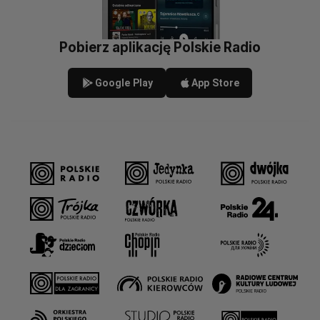
Pobierz aplikację Polskie Radio
Google Play
App Store