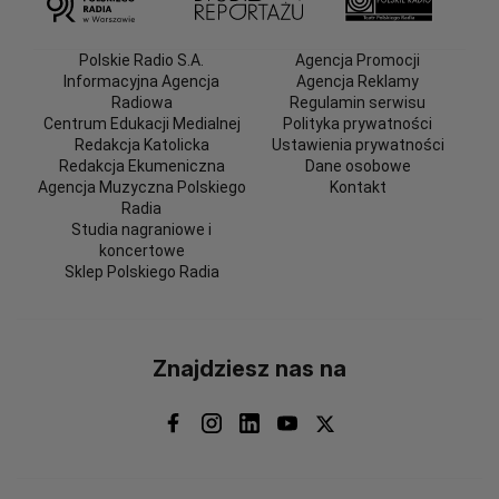
Polskie Radio S.A.
Agencja Promocji
Informacyjna Agencja
Agencja Reklamy
Radiowa
Regulamin serwisu
Centrum Edukacji Medialnej
Polityka prywatności
Redakcja Katolicka
Ustawienia prywatności
Redakcja Ekumeniczna
Dane osobowe
Agencja Muzyczna Polskiego
Kontakt
Radia
Studia nagraniowe i
koncertowe
Sklep Polskiego Radia
Znajdziesz nas na