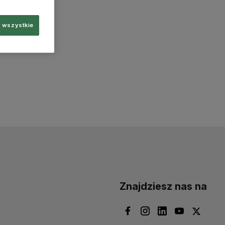
 wszystkie
Znajdziesz nas na