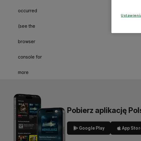
occurred
Ustawien
(see the
browser
console for
more
information)
.
Pobierz aplikację Pol
Google Play
App Stor