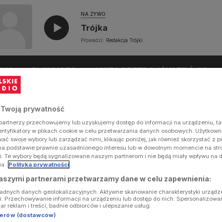
NA ŻYWO
Trójka
Prowadzi:
Redakcja Trójki
UŁY
PLAYLISTA
LISTA PRZEBOJÓW TRÓJKI
 Twoją prywatność
artnerzy przechowujemy lub uzyskujemy dostęp do informacji na urządzeniu, ta
dentyfikatory w plikach cookie w celu przetwarzania danych osobowych. Użytkow
ć swoje wybory lub zarządzać nimi, klikając poniżej, jak również skorzystać z 
na podstawie prawnie uzasadnionego interesu lub w dowolnym momencie na stron
i. Te wybory będą sygnalizowane naszym partnerom i nie będą miały wpływu na 
ia.
Polityka prywatności
aszymi partnerami przetwarzamy dane w celu zapewnienia:
ładnych danych geolokalizacyjnych. Aktywne skanowanie charakterystyki urządz
ji. Przechowywanie informacji na urządzeniu lub dostęp do nich. Spersonalizowa
iar reklam i treści, badnie odbiorców i ulepszanie usług.
tnerów (dostawców)