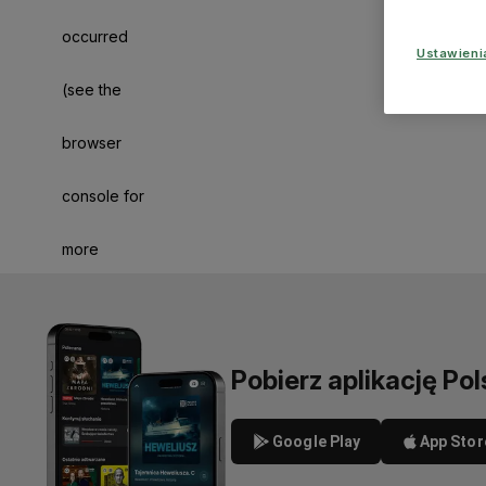
occurred
Ustawien
(see the
browser
console for
more
information)
.
Pobierz aplikację Pol
Google Play
App Stor