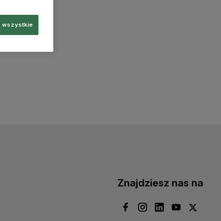
 wszystkie
Znajdziesz nas na