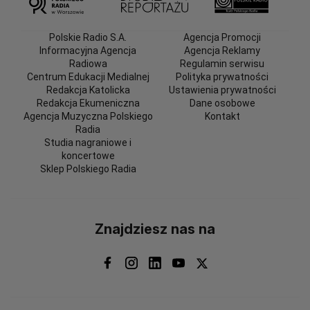
Polskie Radio S.A.
Agencja Promocji
Informacyjna Agencja
Agencja Reklamy
Radiowa
Regulamin serwisu
Centrum Edukacji Medialnej
Polityka prywatności
Redakcja Katolicka
Ustawienia prywatności
Redakcja Ekumeniczna
Dane osobowe
Agencja Muzyczna Polskiego
Kontakt
Radia
Studia nagraniowe i
koncertowe
Sklep Polskiego Radia
Znajdziesz nas na