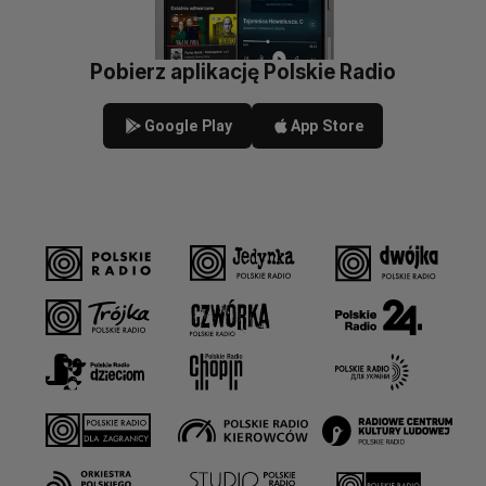
Pobierz aplikację Polskie Radio
Google Play
App Store