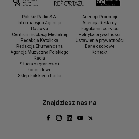
Polskie Radio S.A.
Agencja Promocji
Informacyjna Agencja
Agencja Reklamy
Radiowa
Regulamin serwisu
Centrum Edukacji Medialnej
Polityka prywatności
Redakcja Katolicka
Ustawienia prywatności
Redakcja Ekumeniczna
Dane osobowe
Agencja Muzyczna Polskiego
Kontakt
Radia
Studia nagraniowe i
koncertowe
Sklep Polskiego Radia
Znajdziesz nas na