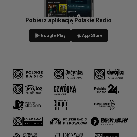
Pobierz aplikację Polskie Radio
Google Play
App Store