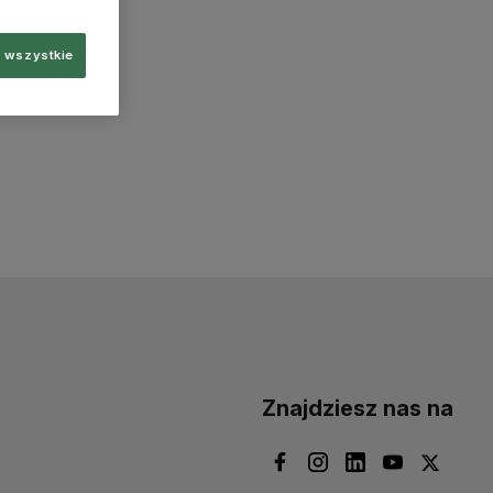
 wszystkie
Znajdziesz nas na