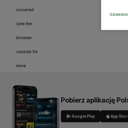
occurred
Ustawien
(see the
browser
console for
more
information)
.
Pobierz aplikację Pol
Google Play
App Stor