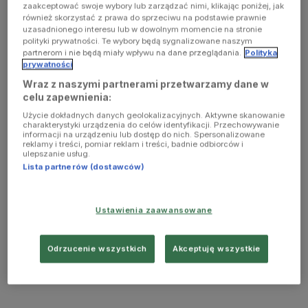
zaakceptować swoje wybory lub zarządzać nimi, klikając poniżej, jak
również skorzystać z prawa do sprzeciwu na podstawie prawnie
uzasadnionego interesu lub w dowolnym momencie na stronie
polityki prywatności. Te wybory będą sygnalizowane naszym
partnerom i nie będą miały wpływu na dane przeglądania.
Polityka
prywatności
Wraz z naszymi partnerami przetwarzamy dane w
celu zapewnienia:
Użycie dokładnych danych geolokalizacyjnych. Aktywne skanowanie
charakterystyki urządzenia do celów identyfikacji. Przechowywanie
informacji na urządzeniu lub dostęp do nich. Spersonalizowane
reklamy i treści, pomiar reklam i treści, badnie odbiorców i
ulepszanie usług.
Lista partnerów (dostawców)
Ustawienia zaawansowane
Odrzucenie wszystkich
Akceptuję wszystkie