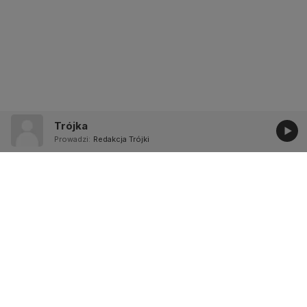
Trójka
Prowadzi:
Redakcja Trójki