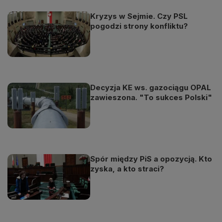
Kryzys w Sejmie. Czy PSL
pogodzi strony konfliktu?
Decyzja KE ws. gazociągu OPAL
zawieszona. "To sukces Polski"
Spór między PiS a opozycją. Kto
zyska, a kto straci?