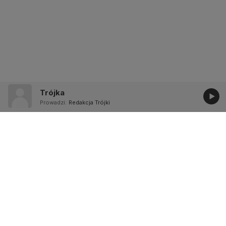
Trójka
Prowadzi:
Redakcja Trójki