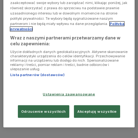
zaakceptować swoje wybory lub zarządzać nimi, klikając poniżej, jak
również skorzystać z prawa do sprzeciwu na podstawie prawnie
uzasadnionego interesu lub w dowolnym momencie na stronie
polityki prywatności. Te wybory będą sygnalizowane naszym
partnerom i nie będą miały wpływu na dane przeglądania.
Polityka
prywatności
Wraz z naszymi partnerami przetwarzamy dane w
celu zapewnienia:
Użycie dokładnych danych geolokalizacyjnych. Aktywne skanowanie
charakterystyki urządzenia do celów identyfikacji. Przechowywanie
informacji na urządzeniu lub dostęp do nich. Spersonalizowane
reklamy i treści, pomiar reklam i treści, badnie odbiorców i
ulepszanie usług.
Lista partnerów (dostawców)
Ustawienia zaawansowane
Odrzucenie wszystkich
Akceptuję wszystkie