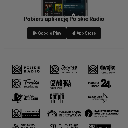
Pobierz aplikację Polskie Radio
Google Play
App Store