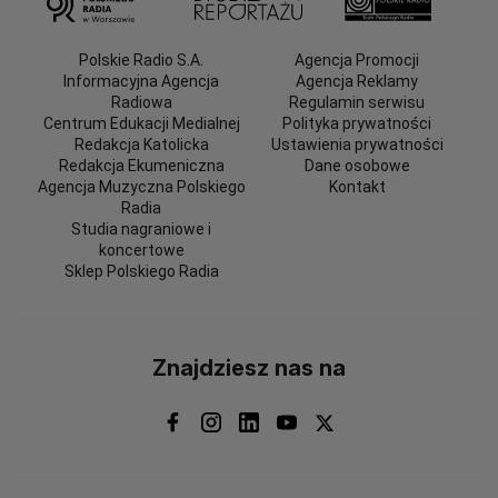
Polskie Radio S.A.
Agencja Promocji
Informacyjna Agencja
Agencja Reklamy
Radiowa
Regulamin serwisu
Centrum Edukacji Medialnej
Polityka prywatności
Redakcja Katolicka
Ustawienia prywatności
Redakcja Ekumeniczna
Dane osobowe
Agencja Muzyczna Polskiego
Kontakt
Radia
Studia nagraniowe i
koncertowe
Sklep Polskiego Radia
Znajdziesz nas na