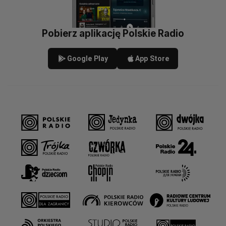
Pobierz aplikację Polskie Radio
Google Play
App Store