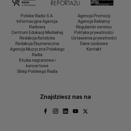
Polskie Radio S.A.
Agencja Promocji
Informacyjna Agencja
Agencja Reklamy
Radiowa
Regulamin serwisu
Centrum Edukacji Medialnej
Polityka prywatności
Redakcja Katolicka
Ustawienia prywatności
Redakcja Ekumeniczna
Dane osobowe
Agencja Muzyczna Polskiego
Kontakt
Radia
Studia nagraniowe i
koncertowe
Sklep Polskiego Radia
Znajdziesz nas na