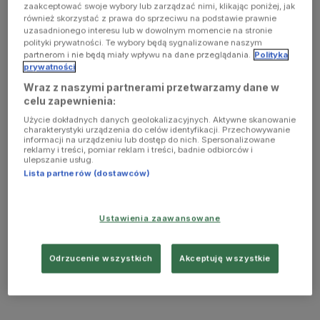
zaakceptować swoje wybory lub zarządzać nimi, klikając poniżej, jak
również skorzystać z prawa do sprzeciwu na podstawie prawnie
uzasadnionego interesu lub w dowolnym momencie na stronie
polityki prywatności. Te wybory będą sygnalizowane naszym
partnerom i nie będą miały wpływu na dane przeglądania.
Polityka
prywatności
Wraz z naszymi partnerami przetwarzamy dane w
celu zapewnienia:
Użycie dokładnych danych geolokalizacyjnych. Aktywne skanowanie
charakterystyki urządzenia do celów identyfikacji. Przechowywanie
informacji na urządzeniu lub dostęp do nich. Spersonalizowane
reklamy i treści, pomiar reklam i treści, badnie odbiorców i
ulepszanie usług.
Lista partnerów (dostawców)
Ustawienia zaawansowane
Odrzucenie wszystkich
Akceptuję wszystkie