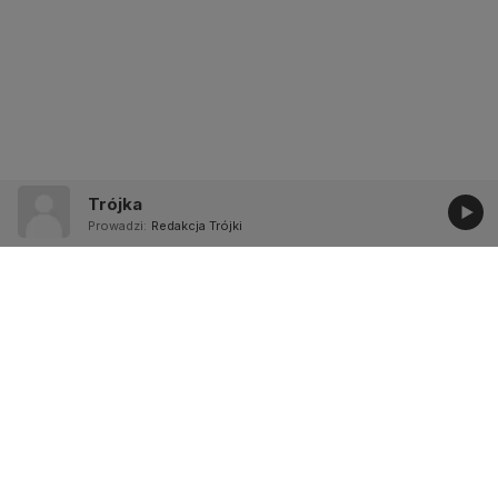
Trójka
Prowadzi:
Redakcja Trójki