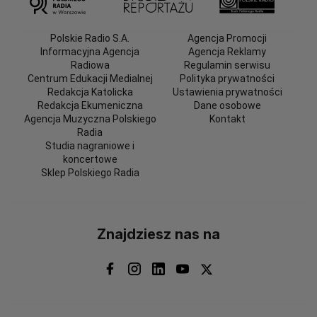
Polskie Radio S.A.
Agencja Promocji
Informacyjna Agencja
Agencja Reklamy
Radiowa
Regulamin serwisu
Centrum Edukacji Medialnej
Polityka prywatności
Redakcja Katolicka
Ustawienia prywatności
Redakcja Ekumeniczna
Dane osobowe
Agencja Muzyczna Polskiego
Kontakt
Radia
Studia nagraniowe i
koncertowe
Sklep Polskiego Radia
Znajdziesz nas na