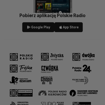
Pobierz aplikację Polskie Radio
Google Play
App Store