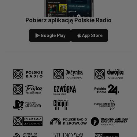
Pobierz aplikację Polskie Radio
Google Play
App Store