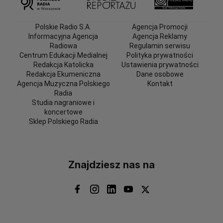
Polskie Radio S.A.
Agencja Promocji
Informacyjna Agencja
Agencja Reklamy
Radiowa
Regulamin serwisu
Centrum Edukacji Medialnej
Polityka prywatności
Redakcja Katolicka
Ustawienia prywatności
Redakcja Ekumeniczna
Dane osobowe
Agencja Muzyczna Polskiego
Kontakt
Radia
Studia nagraniowe i
koncertowe
Sklep Polskiego Radia
Znajdziesz nas na