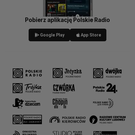
Pobierz aplikację Polskie Radio
Google Play
App Store