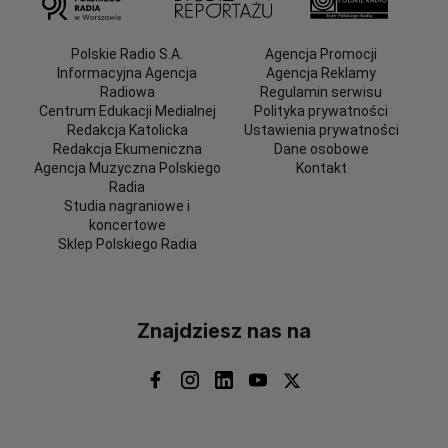
Polskie Radio S.A.
Agencja Promocji
Informacyjna Agencja
Agencja Reklamy
Radiowa
Regulamin serwisu
Centrum Edukacji Medialnej
Polityka prywatności
Redakcja Katolicka
Ustawienia prywatności
Redakcja Ekumeniczna
Dane osobowe
Agencja Muzyczna Polskiego
Kontakt
Radia
Studia nagraniowe i
koncertowe
Sklep Polskiego Radia
Znajdziesz nas na