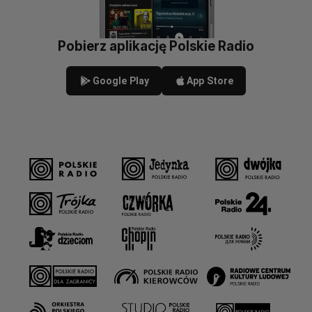
Pobierz aplikację Polskie Radio
Google Play
App Store