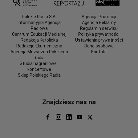
Polskie Radio S.A.
Agencja Promocji
Informacyjna Agencja
Agencja Reklamy
Radiowa
Regulamin serwisu
Centrum Edukacji Medialnej
Polityka prywatności
Redakcja Katolicka
Ustawienia prywatności
Redakcja Ekumeniczna
Dane osobowe
Agencja Muzyczna Polskiego
Kontakt
Radia
Studia nagraniowe i
koncertowe
Sklep Polskiego Radia
Znajdziesz nas na