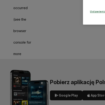
occurred
Ustawien
(see the
browser
console for
more
information)
.
Pobierz aplikację Pol
Google Play
App Stor