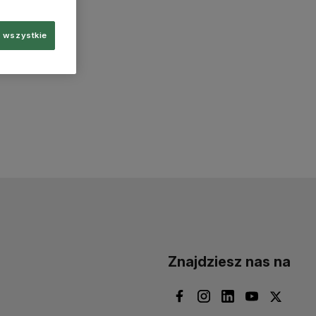
 wszystkie
Znajdziesz nas na