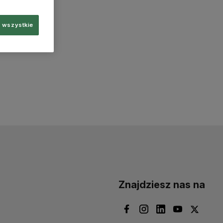
 wszystkie
Znajdziesz nas na