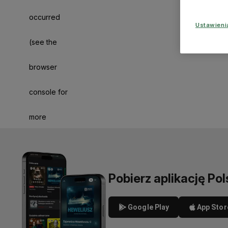
occurred
Ustawien
(see the
browser
console for
more
information)
.
Pobierz aplikację Pol
Google Play
App Stor