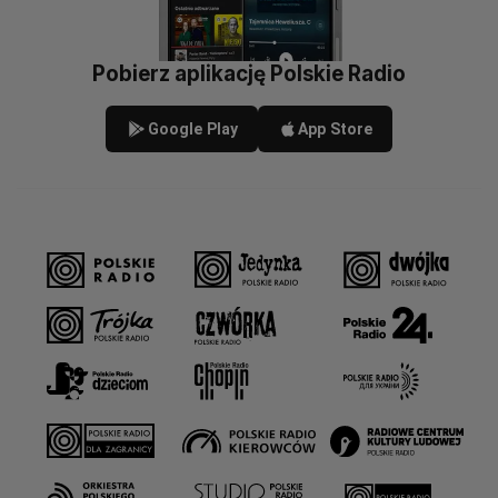
Pobierz aplikację Polskie Radio
Google Play
App Store