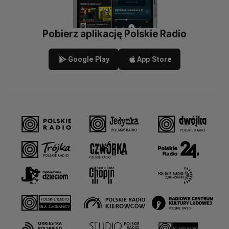
Pobierz aplikację Polskie Radio
Google Play
App Store