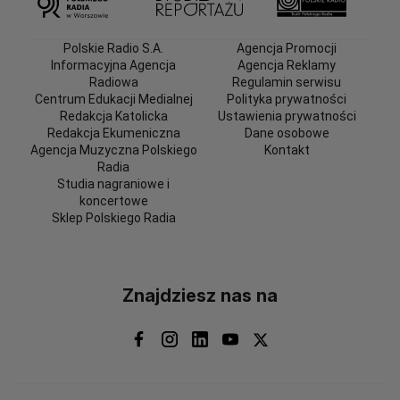
Polskie Radio S.A.
Agencja Promocji
Informacyjna Agencja
Agencja Reklamy
Radiowa
Regulamin serwisu
Centrum Edukacji Medialnej
Polityka prywatności
Redakcja Katolicka
Ustawienia prywatności
Redakcja Ekumeniczna
Dane osobowe
Agencja Muzyczna Polskiego
Kontakt
Radia
Studia nagraniowe i
koncertowe
Sklep Polskiego Radia
Znajdziesz nas na