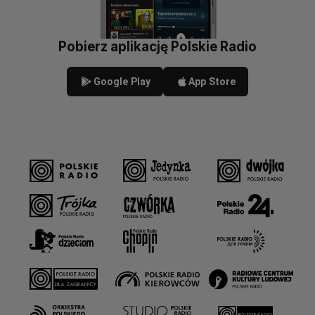
Pobierz aplikację Polskie Radio
Google Play
App Store