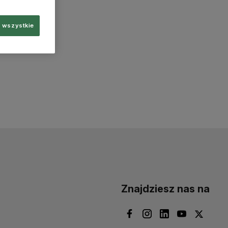
 wszystkie
Znajdziesz nas na