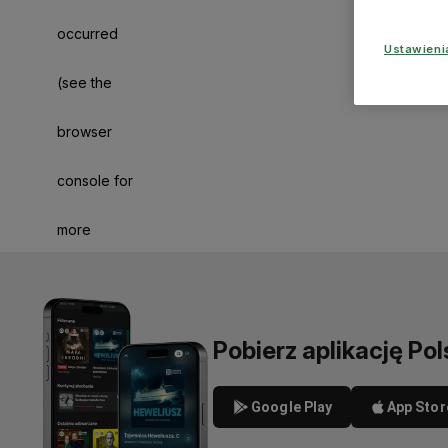
occurred
Ustawien
(see the
browser
console for
more
information)
.
Pobierz aplikację Pol
Google Play
App Stor