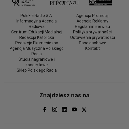
Polskie Radio S.A.
Agencja Promocji
Informacyjna Agencja
Agencja Reklamy
Radiowa
Regulamin serwisu
Centrum Edukacji Medialnej
Polityka prywatności
Redakcja Katolicka
Ustawienia prywatności
Redakcja Ekumeniczna
Dane osobowe
Agencja Muzyczna Polskiego
Kontakt
Radia
Studia nagraniowe i
koncertowe
Sklep Polskiego Radia
Znajdziesz nas na