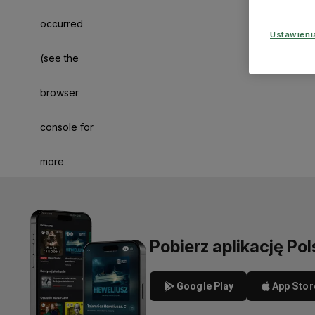
occurred
Ustawien
(see the
browser
console for
more
information)
.
Pobierz aplikację Pol
Google Play
App Stor