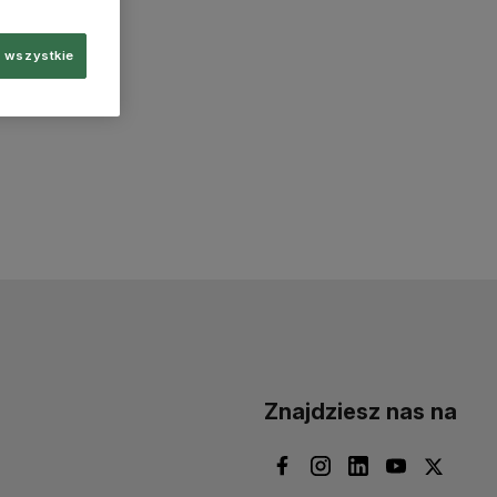
 wszystkie
Znajdziesz nas na