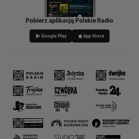
Pobierz aplikację Polskie Radio
Google Play
App Store