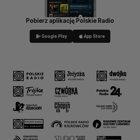
Pobierz aplikację Polskie Radio
Google Play
App Store