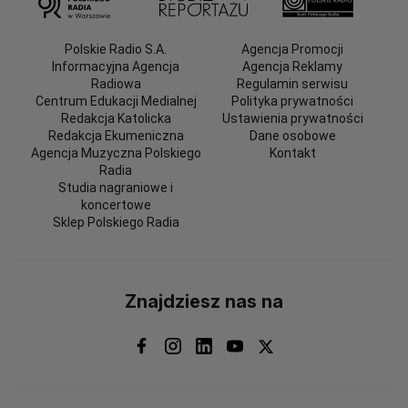
Polskie Radio S.A.
Agencja Promocji
Informacyjna Agencja
Agencja Reklamy
Radiowa
Regulamin serwisu
Centrum Edukacji Medialnej
Polityka prywatności
Redakcja Katolicka
Ustawienia prywatności
Redakcja Ekumeniczna
Dane osobowe
Agencja Muzyczna Polskiego
Kontakt
Radia
Studia nagraniowe i
koncertowe
Sklep Polskiego Radia
Znajdziesz nas na