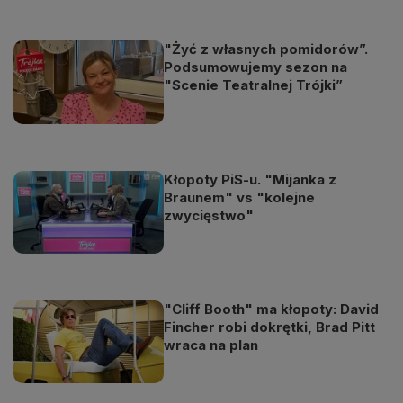
"Żyć z własnych pomidorów”.
Podsumowujemy sezon na
"Scenie Teatralnej Trójki”
Kłopoty PiS-u. "Mijanka z
Braunem" vs "kolejne
zwycięstwo"
"Cliff Booth" ma kłopoty: David
Fincher robi dokrętki, Brad Pitt
wraca na plan