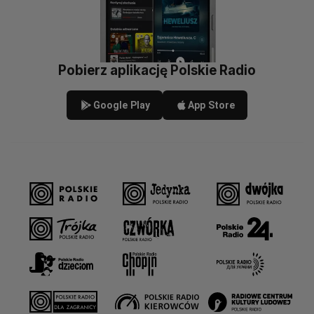
Pobierz aplikację Polskie Radio
Google Play
App Store