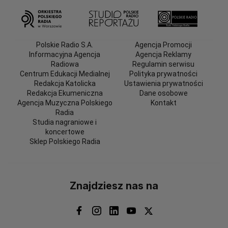
Polskie Radio S.A.
Agencja Promocji
Informacyjna Agencja
Agencja Reklamy
Radiowa
Regulamin serwisu
Centrum Edukacji Medialnej
Polityka prywatności
Redakcja Katolicka
Ustawienia prywatności
Redakcja Ekumeniczna
Dane osobowe
Agencja Muzyczna Polskiego
Kontakt
Radia
Studia nagraniowe i
koncertowe
Sklep Polskiego Radia
Znajdziesz nas na