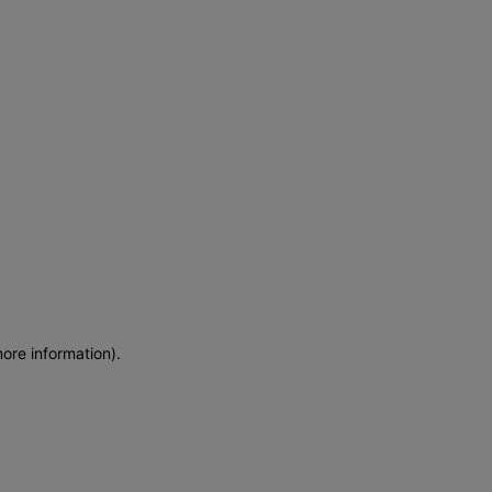
more information)
.