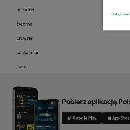
occurred
Ustawien
(see the
browser
console for
more
information)
.
Pobierz aplikację Pol
Google Play
App Stor