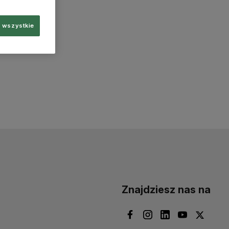
 wszystkie
Znajdziesz nas na