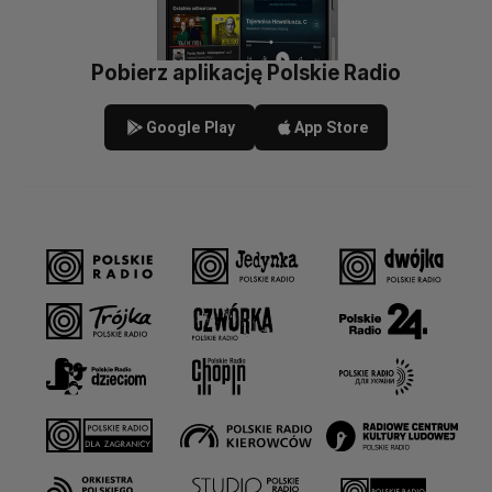
Pobierz aplikację Polskie Radio
Google Play
App Store