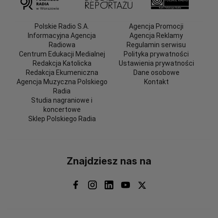
Polskie Radio S.A.
Agencja Promocji
Informacyjna Agencja
Agencja Reklamy
Radiowa
Regulamin serwisu
Centrum Edukacji Medialnej
Polityka prywatności
Redakcja Katolicka
Ustawienia prywatności
Redakcja Ekumeniczna
Dane osobowe
Agencja Muzyczna Polskiego
Kontakt
Radia
Studia nagraniowe i
koncertowe
Sklep Polskiego Radia
Znajdziesz nas na