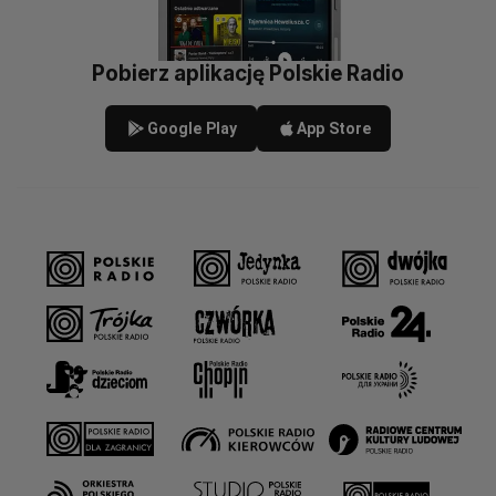
Pobierz aplikację Polskie Radio
Google Play
App Store