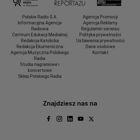
Polskie Radio S.A.
Agencja Promocji
Informacyjna Agencja
Agencja Reklamy
Radiowa
Regulamin serwisu
Centrum Edukacji Medialnej
Polityka prywatności
Redakcja Katolicka
Ustawienia prywatności
Redakcja Ekumeniczna
Dane osobowe
Agencja Muzyczna Polskiego
Kontakt
Radia
Studia nagraniowe i
koncertowe
Sklep Polskiego Radia
Znajdziesz nas na